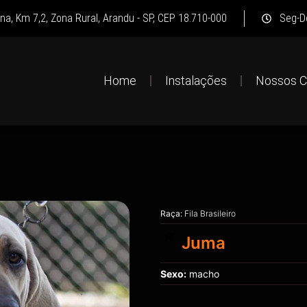
na, Km 7,2, Zona Rural, Arandu - SP, CEP 18.710-000
Seg-D
Home
Instalações
Nossos C
Raça:
Fila Brasileiro
Juma
Sexo:
macho