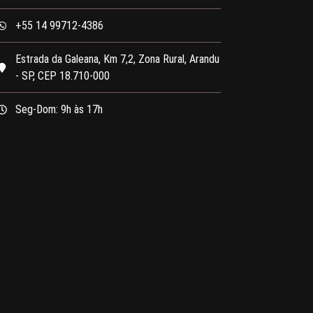
+55 14 99712-4386
Estrada da Galeana, Km 7,2, Zona Rural, Arandu
- SP, CEP 18.710-000
Seg-Dom: 9h às 17h