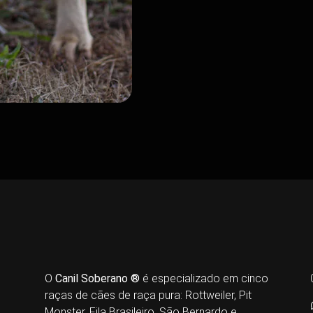
O
Canil Soberano ®
é especializado em cinco
raças de cães de raça pura: Rottweiler, Pit
Monster, Fila Brasileiro, São Bernardo e