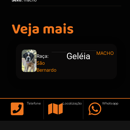
Veja mais
MACHO
Geléia
Raça:
São
Bernardo
Telefone
Localização
Whatsapp