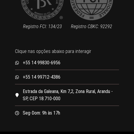
Registro FCI: 134/23
Registro CBKC: 92292
Clique nas opções abaixo para interagir
+55 14 99830-6956
+55 14 99712-4386
Estrada da Galeana, Km 7,2, Zona Rural, Arandu -
SP, CEP 18.710-000
Seg-Dom: 9h às 17h